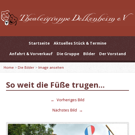
Startseite
Aktuelles Stück & Termine
Anfahrt & Vorverkauf
Die Gruppe
Bilder
Der Vorstand
Home
>
Die Bilder
>
Image ansehen
So weit die Füße trugen…
←
Vorheriges Bild
Nächstes Bild
→