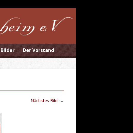
Bilder
Der Vorstand
Nächstes Bild
→