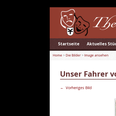
Startseite
Aktuelles Stü
Home
>
Die Bilder
>
Image ansehen
Unser Fahrer v
←
Vorheriges Bild