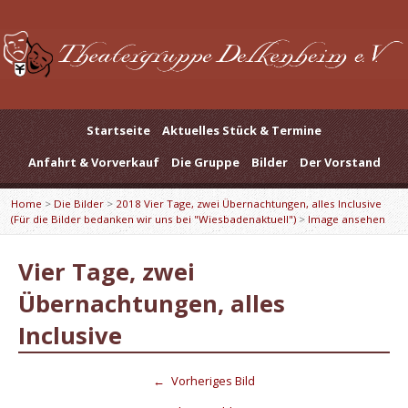
Startseite
Aktuelles Stück & Termine
Anfahrt & Vorverkauf
Die Gruppe
Bilder
Der Vorstand
Home
>
Die Bilder
>
2018 Vier Tage, zwei Übernachtungen, alles Inclusive
(Für die Bilder bedanken wir uns bei "Wiesbadenaktuell")
>
Image ansehen
Vier Tage, zwei
Übernachtungen, alles
Inclusive
←
Vorheriges Bild