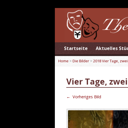
Startseite
Aktuelles Stü
Home
>
Die Bilder
>
2018 Vier Tage, zwei
Vier Tage, zwe
←
Vorheriges Bild