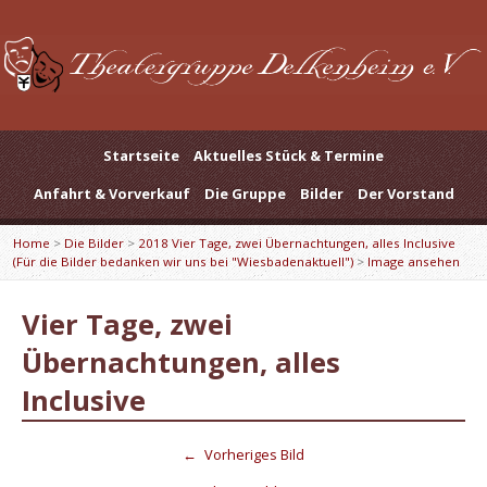
Startseite
Aktuelles Stück & Termine
Anfahrt & Vorverkauf
Die Gruppe
Bilder
Der Vorstand
Home
>
Die Bilder
>
2018 Vier Tage, zwei Übernachtungen, alles Inclusive
(Für die Bilder bedanken wir uns bei "Wiesbadenaktuell")
>
Image ansehen
Vier Tage, zwei
Übernachtungen, alles
Inclusive
←
Vorheriges Bild