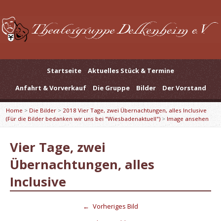
Startseite
Aktuelles Stück & Termine
Anfahrt & Vorverkauf
Die Gruppe
Bilder
Der Vorstand
Home
>
Die Bilder
>
2018 Vier Tage, zwei Übernachtungen, alles Inclusive
(Für die Bilder bedanken wir uns bei "Wiesbadenaktuell")
>
Image ansehen
Vier Tage, zwei
Übernachtungen, alles
Inclusive
←
Vorheriges Bild