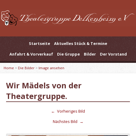
Startseite
Aktuelles Stück & Termine
Anfahrt & Vorverkauf
Die Gruppe
Bilder
Der Vorstand
Home
>
Die Bilder
>
Image ansehen
Wir Mädels von der
Theatergruppe.
←
Vorheriges Bild
Nächstes Bild
→