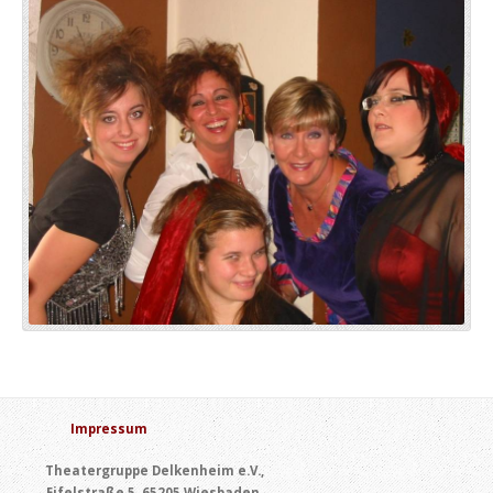
Impressum
Theatergruppe Delkenheim e.V.,
Eifelstraße 5, 65205 Wiesbaden,