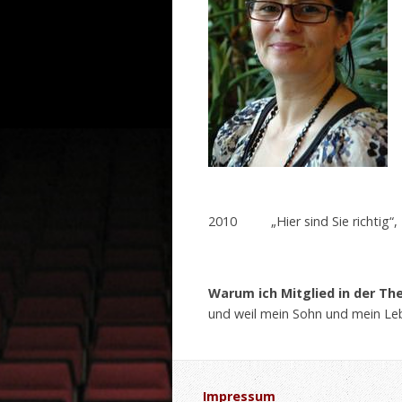
2010
„Hier sind Sie richtig“
Warum ich Mitglied in der Th
und weil mein Sohn und mein L
Impressum