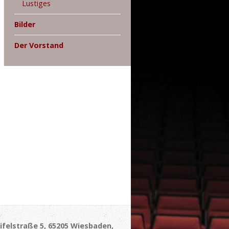
Lustiges
Bilder
Der Vorstand
ifelstraße 5, 65205 Wiesbaden,