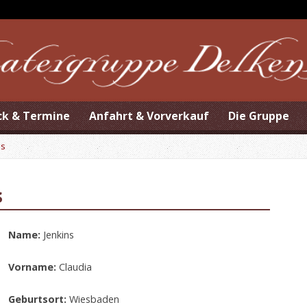
ck & Termine
Anfahrt & Vorverkauf
Die Gruppe
ns
s
Name:
Jenkins
Vorname:
Claudia
Geburtsort:
Wiesbaden