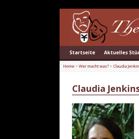
Startseite
Aktuelles Stü
Home
>
Wer macht was?
>
Claudia Jenki
Claudia Jenkin