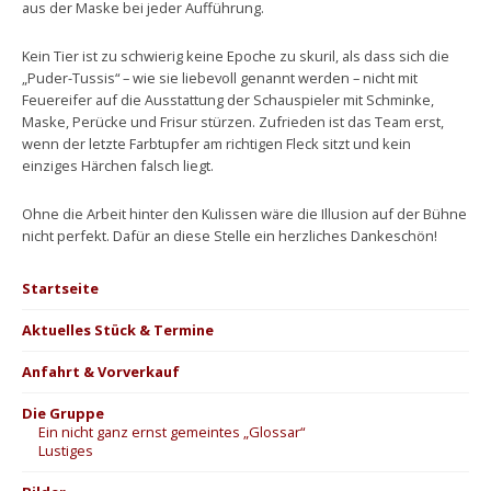
aus der Maske bei jeder Aufführung.
Kein Tier ist zu schwierig keine Epoche zu skuril, als dass sich die
„Puder-Tussis“ – wie sie liebevoll genannt werden – nicht mit
Feuereifer auf die Ausstattung der Schauspieler mit Schminke,
Maske, Perücke und Frisur stürzen. Zufrieden ist das Team erst,
wenn der letzte Farbtupfer am richtigen Fleck sitzt und kein
einziges Härchen falsch liegt.
Ohne die Arbeit hinter den Kulissen wäre die Illusion auf der Bühne
nicht perfekt. Dafür an diese Stelle ein herzliches Dankeschön!
Startseite
Aktuelles Stück & Termine
Anfahrt & Vorverkauf
Die Gruppe
Ein nicht ganz ernst gemeintes „Glossar“
Lustiges