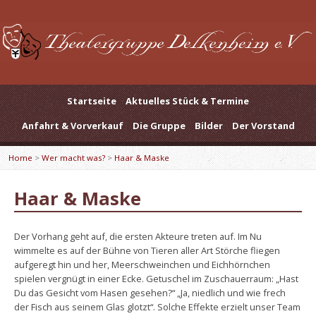
Startseite
Aktuelles Stück & Termine
Anfahrt & Vorverkauf
Die Gruppe
Bilder
Der Vorstand
Home
>
Wer macht was?
>
Haar & Maske
Haar & Maske
Der Vorhang geht auf, die ersten Akteure treten auf. Im Nu
wimmelte es auf der Bühne von Tieren aller Art Störche fliegen
aufgeregt hin und her, Meerschweinchen und Eichhörnchen
spielen vergnügt in einer Ecke. Getuschel im Zuschauerraum: „Hast
Du das Gesicht vom Hasen gesehen?“ „Ja, niedlich und wie frech
der Fisch aus seinem Glas glotzt“. Solche Effekte erzielt unser Team