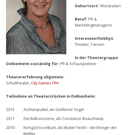
Geburtsort:
Wiesbaden
Beruf:
PR &
Marketingmanagerin
Interessen/Hobbys:
Theater, Tanzen
In der Theatergruppe
Delkenheim zuständig für:
PR & Schauspielerei
Theatererfahrung allgemein:
Schultheater,
City Games Ffm
Teilnahme an Theaterstücken in Delkenheim:
2013
Aschenputtel, als Goldener Vogel
2011
Die Balkonszene, als Constance Beauchamp
2010
König Drosselbart, als Mutter Fecht – die Königin der
Bettler