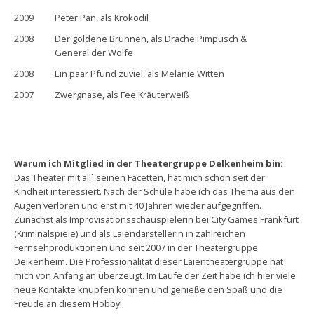
2009
Peter Pan, als Krokodil
2008
Der goldene Brunnen, als Drache Pimpusch &
General der Wölfe
2008
Ein paar Pfund zuviel, als Melanie Witten
2007
Zwergnase, als Fee Kräuterweiß
Warum ich Mitglied in der Theatergruppe Delkenheim bin:
Das Theater mit all` seinen Facetten, hat mich schon seit der
Kindheit interessiert. Nach der Schule habe ich das Thema aus den
Augen verloren und erst mit 40 Jahren wieder aufgegriffen.
Zunächst als Improvisationsschauspielerin bei City Games Frankfurt
(Kriminalspiele) und als Laiendarstellerin in zahlreichen
Fernsehproduktionen und seit 2007 in der Theatergruppe
Delkenheim. Die Professionalität dieser Laientheatergruppe hat
mich von Anfang an überzeugt. Im Laufe der Zeit habe ich hier viele
neue Kontakte knüpfen können und genieße den Spaß und die
Freude an diesem Hobby!