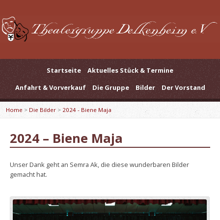
Startseite
Aktuelles Stück & Termine
Anfahrt & Vorverkauf
Die Gruppe
Bilder
Der Vorstand
Home
>
Die Bilder
>
2024 - Biene Maja
2024 – Biene Maja
Unser Dank geht an Semra Ak, die diese wunderbaren Bilder
gemacht hat.