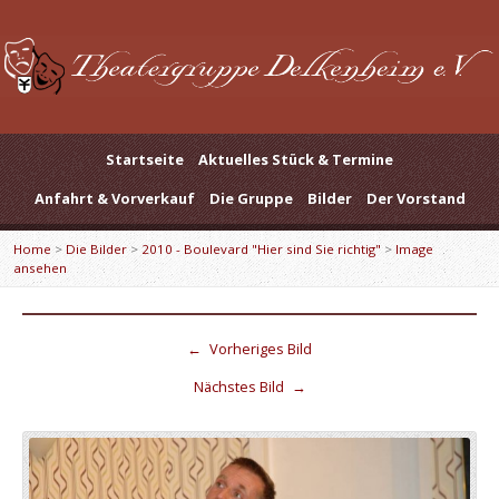
Startseite
Aktuelles Stück & Termine
Anfahrt & Vorverkauf
Die Gruppe
Bilder
Der Vorstand
Home
>
Die Bilder
>
2010 - Boulevard "Hier sind Sie richtig"
>
Image
ansehen
←
Vorheriges Bild
Nächstes Bild
→