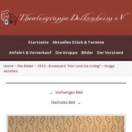
Startseite
Aktuelles Stück & Termine
Anfahrt & Vorverkauf
Die Gruppe
Bilder
Der Vorstand
Home
>
Die Bilder
>
2010 - Boulevard "Hier sind Sie richtig"
>
Image
ansehen
←
Vorheriges Bild
Nächstes Bild
→