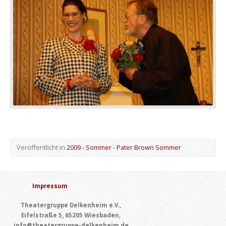
Veröffentlicht in
2009 - Sommer - Pater Brown Sommer
Impressum
Theatergruppe Delkenheim e.V.,
Eifelstraße 5, 65205 Wiesbaden,
info@theatergruppe-delkenheim.de