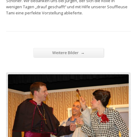
Schöner. Wir bedanken uns bei Jürgen, der sich die Rolle in
wenigen Tagen „drauf geschafft“ und mit Hilfe unserer Souffleuse
Tami eine perfekte Vorstellung ablieferte.
→
Weitere Bilder