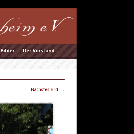
Bilder
Der Vorstand
Nächstes Bild
→