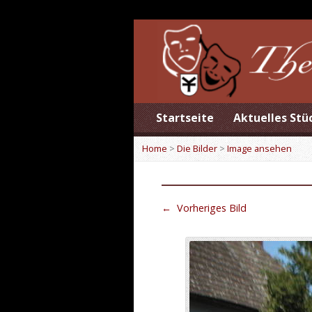
Startseite
Aktuelles Stü
Home
>
Die Bilder
>
Image ansehen
←
Vorheriges Bild