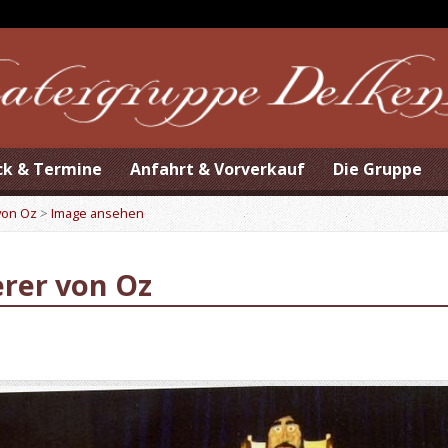
ck & Termine
Anfahrt & Vorverkauf
Die Gruppe
von Oz
>
Image ansehen
rer von Oz