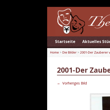
Startseite
Aktuelles Stü
Home
>
Die Bilder
>
2001-Der Zauberer 
2001-Der Zaube
←
Vorheriges Bild