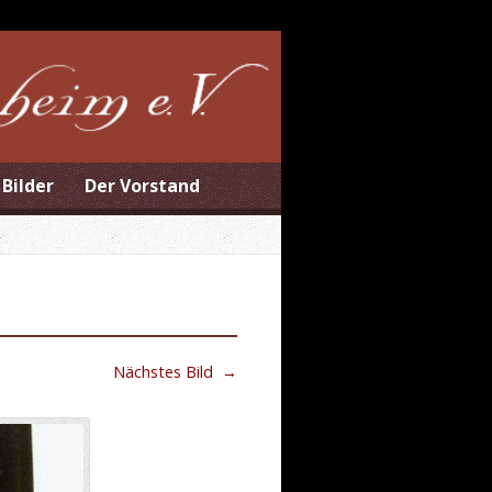
Bilder
Der Vorstand
Nächstes Bild
→