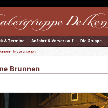
ck & Termine
Anfahrt & Vorverkauf
Die Gruppe
Brunnen
>
Image ansehen
ene Brunnen