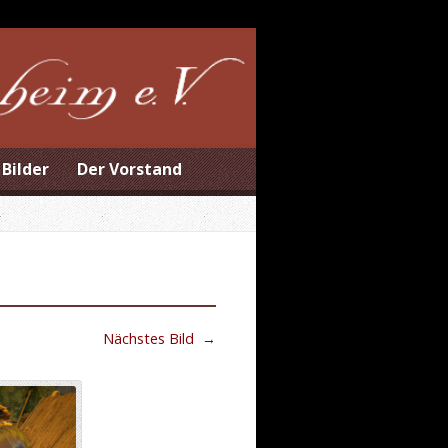
Bilder
Der Vorstand
Nächstes Bild
→