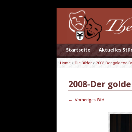
Startseite
Aktuelles Stü
Home
>
Die Bilder
>
2008-Der goldene 
2008-Der gold
←
Vorheriges Bild