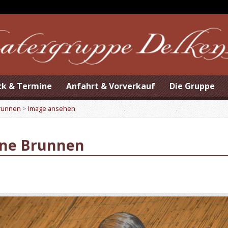
ck & Termine
Anfahrt & Vorverkauf
Die Gruppe
Brunnen
>
Image ansehen
ene Brunnen