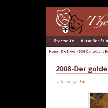
Startseite
Aktuelles Stü
Home
>
Die Bilder
>
2008-Der goldene 
2008-Der gold
←
Vorheriges Bild