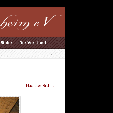
Bilder
Der Vorstand
Nächstes Bild
→