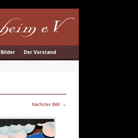
Bilder
Der Vorstand
Nächstes Bild
→