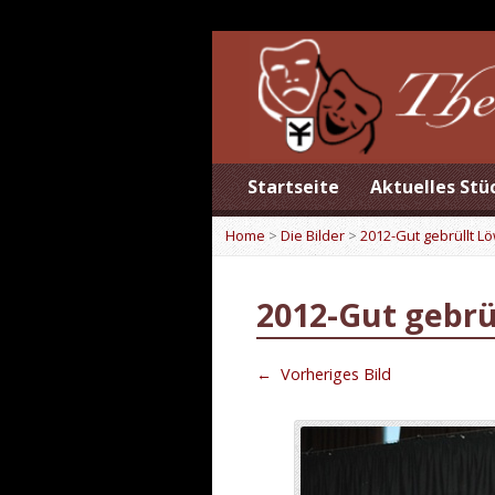
Startseite
Aktuelles Stü
Home
>
Die Bilder
>
2012-Gut gebrüllt L
2012-Gut gebrü
←
Vorheriges Bild