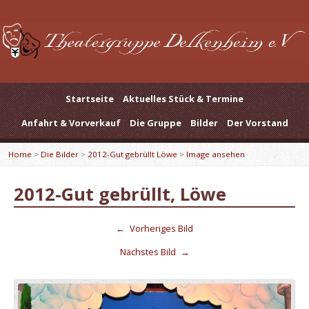
Startseite
Aktuelles Stück & Termine
Anfahrt & Vorverkauf
Die Gruppe
Bilder
Der Vorstand
Home
>
Die Bilder
>
2012-Gut gebrüllt Löwe
>
Image ansehen
2012-Gut gebrüllt, Löwe
←
Vorheriges Bild
Nächstes Bild
→