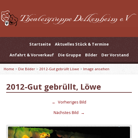
Startseite
Aktuelles Stück & Termine
Anfahrt & Vorverkauf
Die Gruppe
Bilder
Der Vorstand
Home
>
Die Bilder
>
2012-Gut gebrüllt Löwe
>
Image ansehen
2012-Gut gebrüllt, Löwe
←
Vorheriges Bild
Nächstes Bild
→