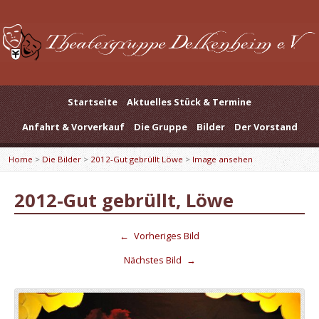
Startseite
Aktuelles Stück & Termine
Anfahrt & Vorverkauf
Die Gruppe
Bilder
Der Vorstand
Home
>
Die Bilder
>
2012-Gut gebrüllt Löwe
>
Image ansehen
2012-Gut gebrüllt, Löwe
←
Vorheriges Bild
Nächstes Bild
→