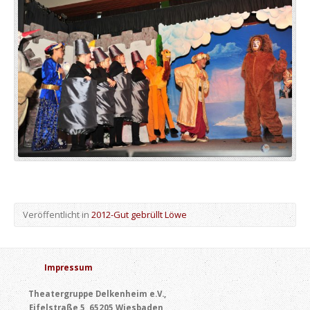
Veröffentlicht in
2012-Gut gebrüllt Löwe
Impressum
Theatergruppe Delkenheim e.V.,
Eifelstraße 5, 65205 Wiesbaden,