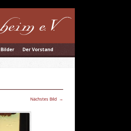
Bilder
Der Vorstand
Nächstes Bild
→