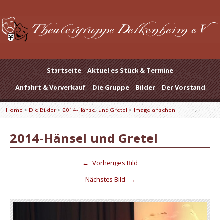
Startseite
Aktuelles Stück & Termine
Anfahrt & Vorverkauf
Die Gruppe
Bilder
Der Vorstand
Home
>
Die Bilder
>
2014-Hänsel und Gretel
>
Image ansehen
2014-Hänsel und Gretel
←
Vorheriges Bild
Nächstes Bild
→