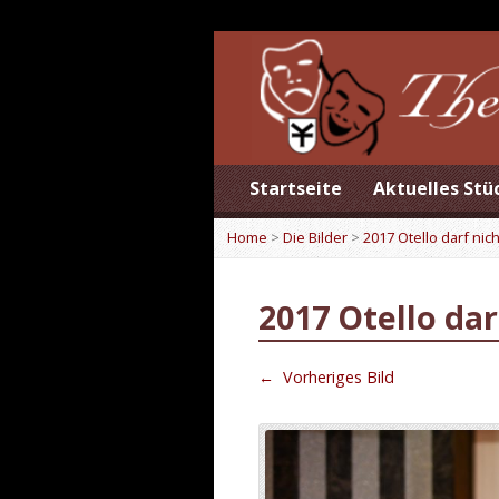
Startseite
Aktuelles Stü
Home
>
Die Bilder
>
2017 Otello darf nic
2017 Otello dar
←
Vorheriges Bild