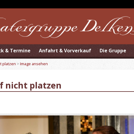
ck & Termine
Anfahrt & Vorverkauf
Die Gruppe
ht platzen
>
Image ansehen
f nicht platzen