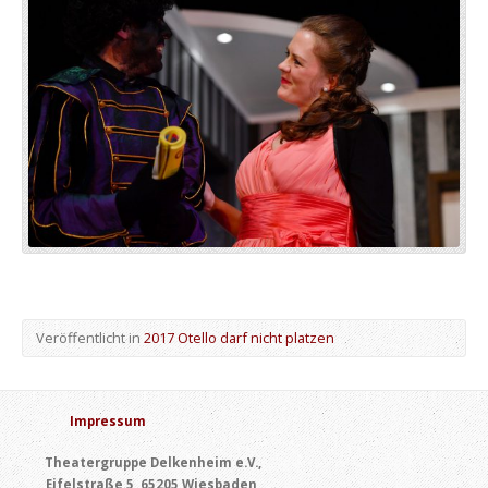
Veröffentlicht in
2017 Otello darf nicht platzen
Impressum
Theatergruppe Delkenheim e.V.,
Eifelstraße 5, 65205 Wiesbaden,