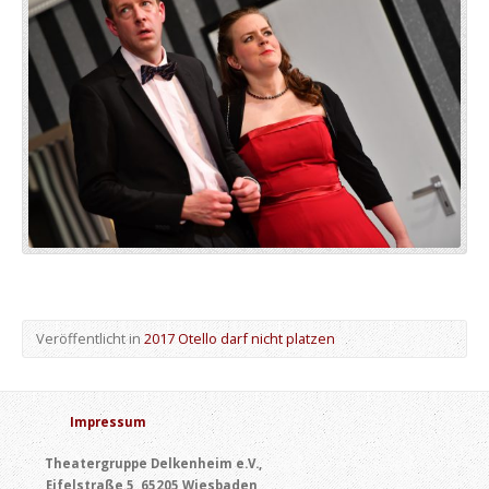
Veröffentlicht in
2017 Otello darf nicht platzen
Impressum
Theatergruppe Delkenheim e.V.,
Eifelstraße 5, 65205 Wiesbaden,