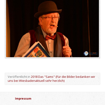
Veröffentlicht in
2018 Das "Sams" (Für die Bilder bedanken wir
uns bei Wiesbadenaktuell sehr herzlich)
Impressum