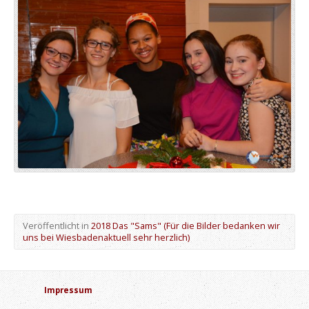
Veröffentlicht in
2018 Das "Sams" (Für die Bilder bedanken wir
uns bei Wiesbadenaktuell sehr herzlich)
Impressum