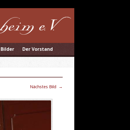
Bilder
Der Vorstand
Nächstes Bild
→