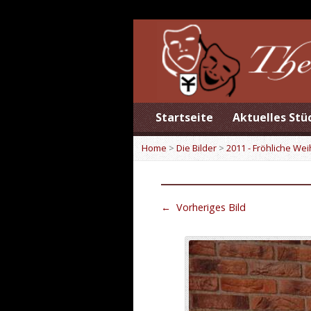
Startseite
Aktuelles Stü
Home
>
Die Bilder
>
2011 - Fröhliche We
←
Vorheriges Bild