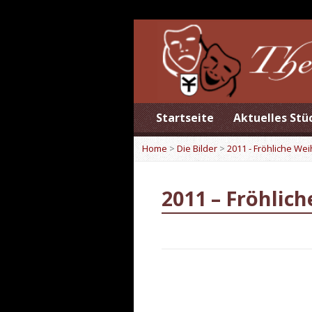
Startseite
Aktuelles Stü
Home
>
Die Bilder
>
2011 - Fröhliche We
2011 – Fröhlic