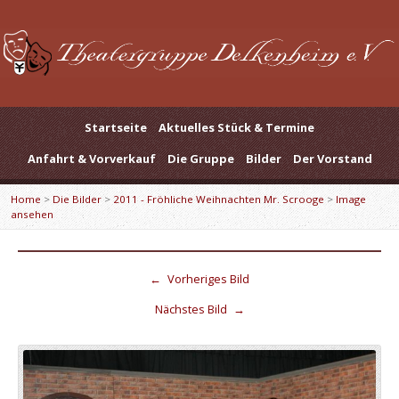
Startseite
Aktuelles Stück & Termine
Anfahrt & Vorverkauf
Die Gruppe
Bilder
Der Vorstand
Home
>
Die Bilder
>
2011 - Fröhliche Weihnachten Mr. Scrooge
>
Image
ansehen
←
Vorheriges Bild
Nächstes Bild
→