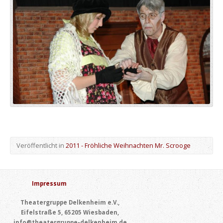
Veröffentlicht in
2011 - Fröhliche Weihnachten Mr. Scrooge
Impressum
Theatergruppe Delkenheim e.V.,
Eifelstraße 5, 65205 Wiesbaden,
info@theatergruppe-delkenheim.de