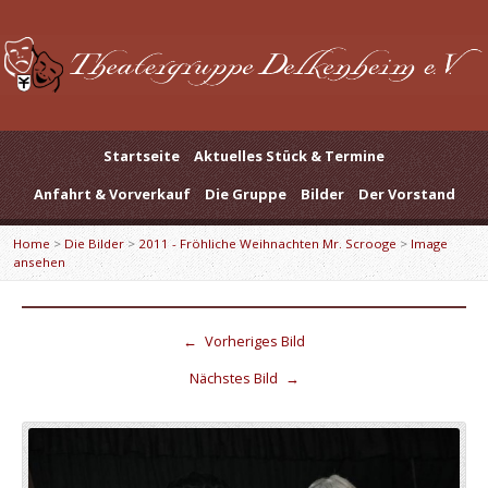
Startseite
Aktuelles Stück & Termine
Anfahrt & Vorverkauf
Die Gruppe
Bilder
Der Vorstand
Home
>
Die Bilder
>
2011 - Fröhliche Weihnachten Mr. Scrooge
>
Image
ansehen
←
Vorheriges Bild
Nächstes Bild
→