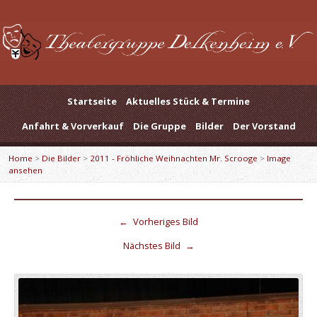
Startseite
Aktuelles Stück & Termine
Anfahrt & Vorverkauf
Die Gruppe
Bilder
Der Vorstand
Home
>
Die Bilder
>
2011 - Fröhliche Weihnachten Mr. Scrooge
>
Image
ansehen
←
Vorheriges Bild
Nächstes Bild
→