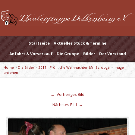
Startseite
Aktuelles Stück & Termine
Anfahrt & Vorverkauf
Die Gruppe
Bilder
Der Vorstand
Home
>
Die Bilder
>
2011 - Fröhliche Weihnachten Mr. Scrooge
>
Image
ansehen
←
Vorheriges Bild
Nächstes Bild
→