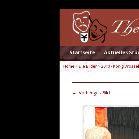
Startseite
Aktuelles Stü
Home
>
Die Bilder
>
2010 - König Drossel
←
Vorheriges Bild