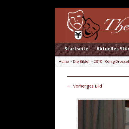
Startseite
Aktuelles Stü
Home
>
Die Bilder
>
2010 - König Drossel
←
Vorheriges Bild