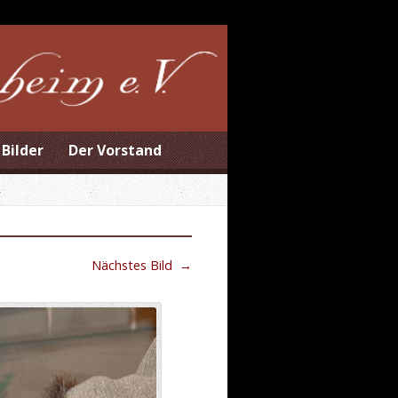
Bilder
Der Vorstand
Nächstes Bild
→