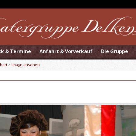
ck & Termine
Anfahrt & Vorverkauf
Die Gruppe
bart
>
Image ansehen