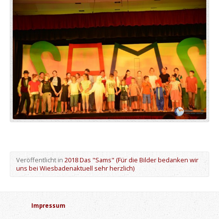
Veröffentlicht in
2018 Das "Sams" (Für die Bilder bedanken wir
uns bei Wiesbadenaktuell sehr herzlich)
Impressum