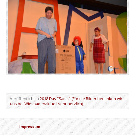
Veröffentlicht in
2018 Das "Sams" (Für die Bilder bedanken wir
uns bei Wiesbadenaktuell sehr herzlich)
Impressum